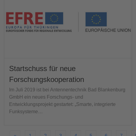
Startschuss für neue
Forschungskooperation
Im Juli 2019 ist bei Antennentechnik Bad Blankenburg
GmbH ein neues Forschungs- und
Entwicklungsprojekt gestartet: „Smarte, integrierte
Funksysteme…
«
1
2
3
4
5
6
7