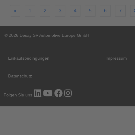
«
1
2
3
4
5
6
7
© 2026 Desay SV Automotive Europe GmbH
Einkaufsbedingungen
Impressum
Datenschutz
Folgen Sie uns