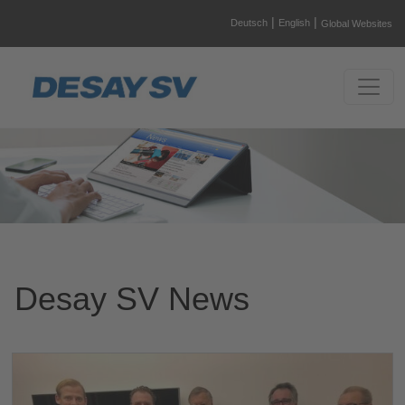
|
|
Deutsch
English
Global Websites
Desay SV News