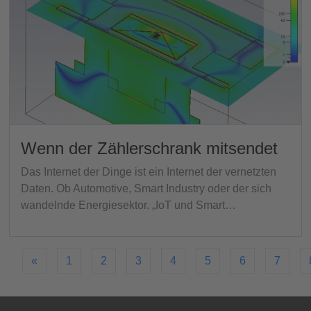
Wenn der Zählerschrank mitsendet
Das Internet der Dinge ist ein Internet der vernetzten
Daten. Ob Automotive, Smart Industry oder der sich
wandelnde Energiesektor. „IoT und Smart…
«
1
2
3
4
5
6
7