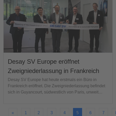
Desay SV Europe eröffnet
Zweigniederlassung in Frankreich
Desay SV Europe hat heute erstmals ein Büro in
Frankreich eröffnet. Die Zweigniederlassung befindet
sich in Guyancourt, südwestlich von Paris, unweit…
«
1
2
3
4
5
6
7