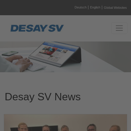
|
|
Deutsch
English
Global Websites
Desay SV News