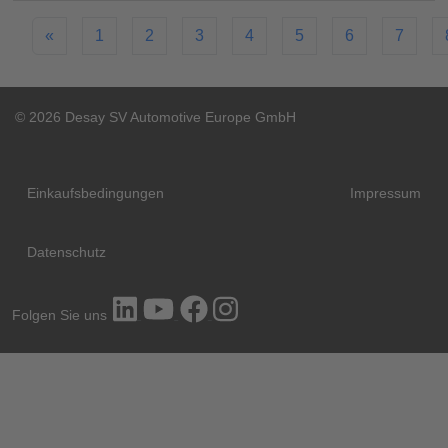
«
1
2
3
4
5
6
7
© 2026 Desay SV Automotive Europe GmbH
Einkaufsbedingungen
Impressum
Datenschutz
Folgen Sie uns