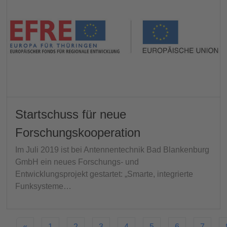
Startschuss für neue
Forschungskooperation
Im Juli 2019 ist bei Antennentechnik Bad Blankenburg
GmbH ein neues Forschungs- und
Entwicklungsprojekt gestartet: „Smarte, integrierte
Funksysteme…
«
1
2
3
4
5
6
7