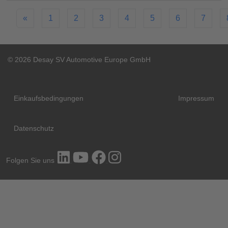
«
1
2
3
4
5
6
7
© 2026 Desay SV Automotive Europe GmbH
Einkaufsbedingungen
Impressum
Datenschutz
Folgen Sie uns