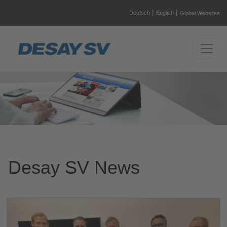
|
|
Deutsch
English
Global Websites
Desay SV News