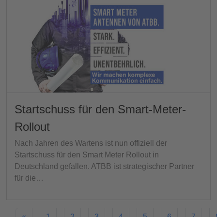
Startschuss für den Smart-Meter-
Rollout
Nach Jahren des Wartens ist nun offiziell der
Startschuss für den Smart Meter Rollout in
Deutschland gefallen. ATBB ist strategischer Partner
für die…
«
1
2
3
4
5
6
7