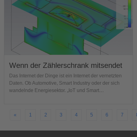
Wenn der Zählerschrank mitsendet
Das Internet der Dinge ist ein Internet der vernetzten
Daten. Ob Automotive, Smart Industry oder der sich
wandelnde Energiesektor. „IoT und Smart…
«
1
2
3
4
5
6
7