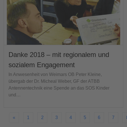
Danke 2018 – mit regionalem und
sozialem Engagement
In Anwesenheit von Weimars OB Peter Kleine,
übergab der Dr. Micheal Weber, GF der ATBB
Antennentechnik eine Spende an das SOS Kinder
und…
«
1
2
3
4
5
6
7