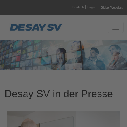
|
|
Deutsch
English
Global Websites
Desay SV in der Presse