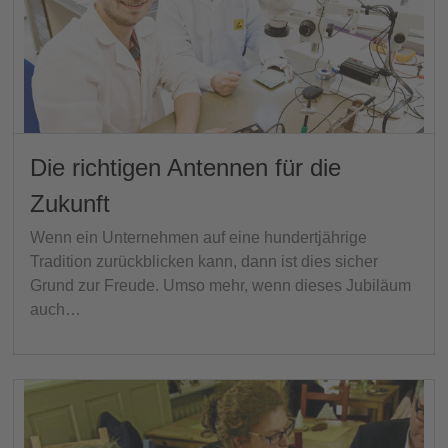
Die richtigen Antennen für die
Zukunft
Wenn ein Unternehmen auf eine hundertjährige
Tradition zurückblicken kann, dann ist dies sicher
Grund zur Freude. Umso mehr, wenn dieses Jubiläum
auch…