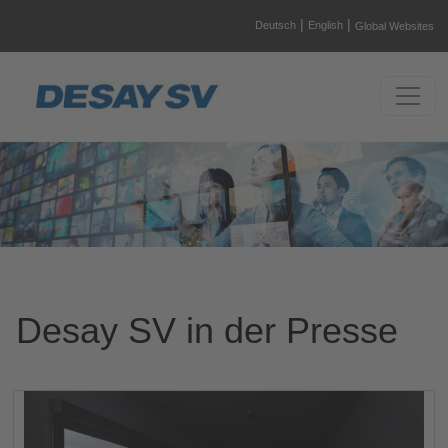
|
|
Deutsch
English
Global Websites
Desay SV in der Presse