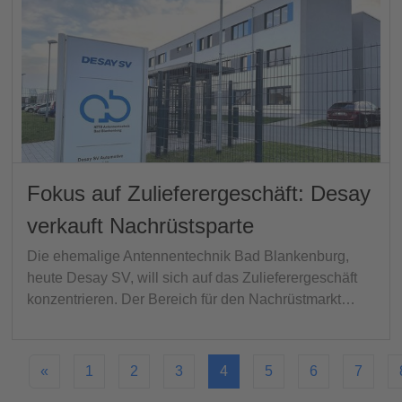
Fokus auf Zulieferergeschäft: Desay
verkauft Nachrüstsparte
Die ehemalige Antennentechnik Bad Blankenburg,
heute Desay SV, will sich auf das Zulieferergeschäft
konzentrieren. Der Bereich für den Nachrüstmarkt…
«
1
2
3
4
5
6
7