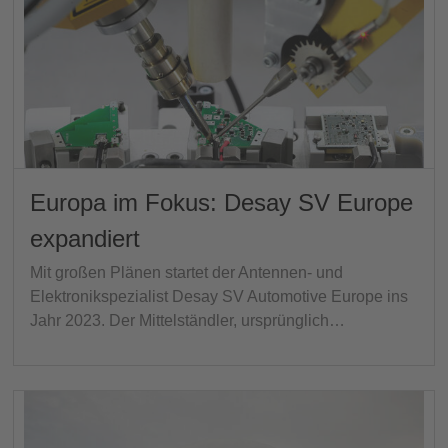
Europa im Fokus: Desay SV Europe
expandiert
Mit großen Plänen startet der Antennen- und
Elektronikspezialist Desay SV Automotive Europe ins
Jahr 2023. Der Mittelständler, ursprünglich…