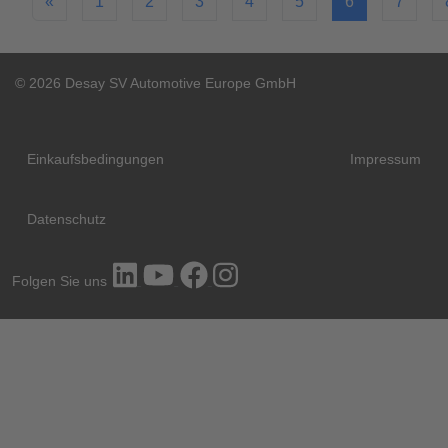
«
1
2
3
4
5
6
7
© 2026 Desay SV Automotive Europe GmbH
Einkaufsbedingungen
Impressum
Datenschutz
Folgen Sie uns