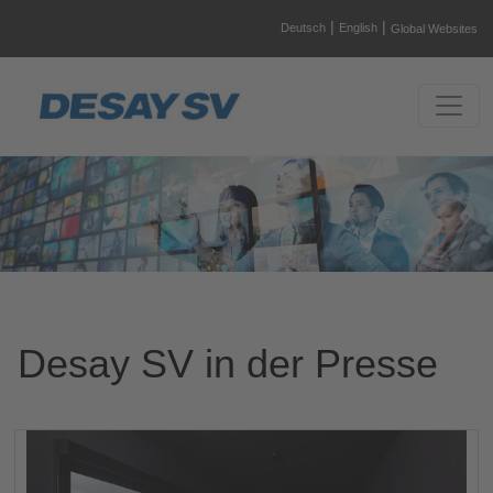
|
|
Deutsch
English
Global Websites
Desay SV in der Presse