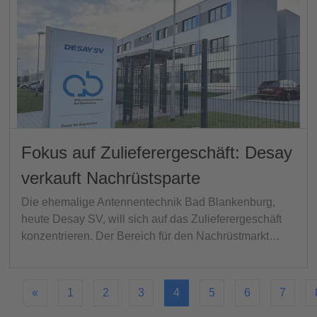
Fokus auf Zulieferergeschäft: Desay
verkauft Nachrüstsparte
Die ehemalige Antennentechnik Bad Blankenburg,
heute Desay SV, will sich auf das Zulieferergeschäft
konzentrieren. Der Bereich für den Nachrüstmarkt…
«
1
2
3
4
5
6
7