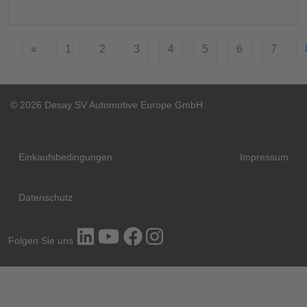
«
1
2
3
4
5
6
7
© 2026 Desay SV Automotive Europe GmbH
Einkaufsbedingungen
Impressum
Datenschutz
Folgen Sie uns