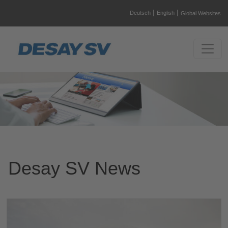
|
|
Deutsch
English
Global Websites
Desay SV News