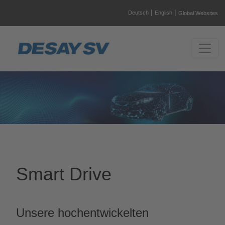
|
|
Deutsch
English
Global Websites
Smart Drive
Unsere hochentwickelten