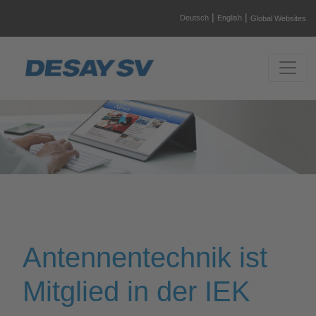
|
|
Deutsch
English
Global Websites
Antennentechnik ist
Mitglied in der IEK