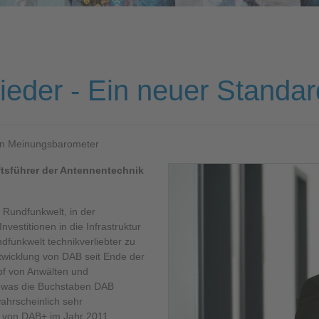
ieder - Ein neuer Standar
in
Meinungsbarometer
tsführer der Antennentechnik
e Rundfunkwelt, in der
nvestitionen in die Infrastruktur
ndfunkwelt technikverliebter zu
ntwicklung von DAB seit Ende der
pf von Anwälten und
, was die Buchstaben DAB
ahrscheinlich sehr
g von DAB+ im Jahr 2011