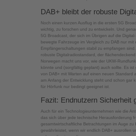
DAB+ bleibt der robuste Digit
Noch einen kurzen Ausflug in die ersten 5G Broadc
wichtig, zu forschen und zu entwickeln. Und gena
5G Broadcast, der sich im Übrigen auf die Digital-
bewegte Fahrzeuge im Vergleich zu DAB nur mit 
Empfängerschaltungen stabil zu empfangen sind. 
robuste Digitalradiostandard, der flächendeckend
Norwegen macht uns vor, wie der UKW-Rundfunk v
könnte und (sorgfältig geplant) auch sollte. Es is
von DAB+ mit Warten auf einen neuen Standard 
am Anfang der Entwicklung steht und schon gar k
für Hörfunk nur bedingt geeignet ist.
Fazit: Endnutzern Sicherheit
Auch für ein Technologieunternehmen wie die An
das sich über jede technische Herausforderung freu
gesamtwirtschaftliche Betrachtungen im Auge zu 
gewährleistet, wenn wir endlich DAB+ ausrollen u