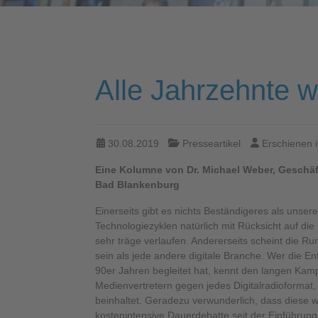
Alle Jahrzehnte w
30.08.2019
Presseartikel
Erschienen 
Eine Kolumne von Dr. Michael Weber, Geschäf
Bad Blankenburg
Einerseits gibt es nichts Beständigeres als unser
Technologiezyklen natürlich mit Rücksicht auf die I
sehr träge verlaufen. Andererseits scheint die Ru
sein als jede andere digitale Branche. Wer die E
90er Jahren begleitet hat, kennt den langen Kam
Medienvertretern gegen jedes Digitalradioformat
beinhaltet. Geradezu verwunderlich, dass diese w
kostenintensive Dauerdebatte seit der Einführun