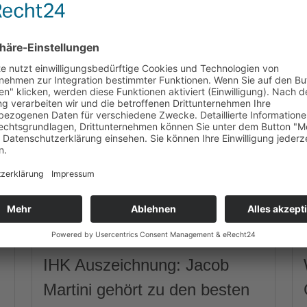
IHK Auszeichnung: Jacob
Martini gehört zu den besten