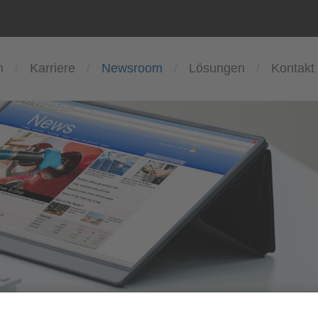
n
Karriere
Newsroom
Lösungen
Kontakt