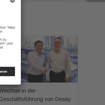
Wechsel in der
Geschäftsführung von Desay