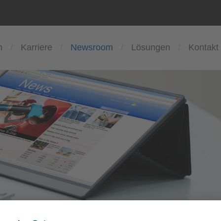
n
Karriere
Newsroom
Lösungen
Kontakt