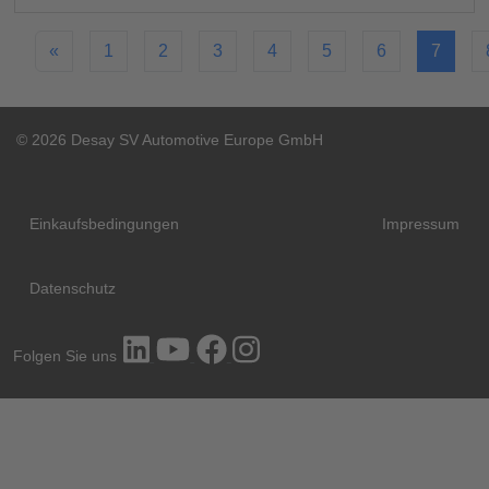
«
1
2
3
4
5
6
7
© 2026 Desay SV Automotive Europe GmbH
Einkaufsbedingungen
Impressum
Datenschutz
Folgen Sie uns