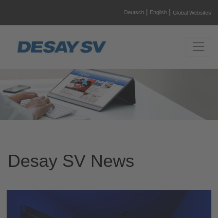
|
|
Deutsch
English
Global Websites
Desay SV News