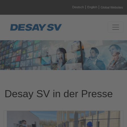
|
|
Deutsch
English
Global Websites
Desay SV in der Presse