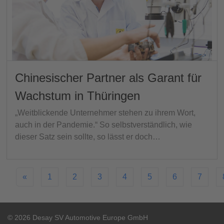
Chinesischer Partner als Garant für
Wachstum in Thüringen
„Weitblickende Unternehmer stehen zu ihrem Wort,
auch in der Pandemie.“ So selbstverständlich, wie
dieser Satz sein sollte, so lässt er doch…
«
1
2
3
4
5
6
7
© 2026 Desay SV Automotive Europe GmbH