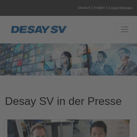
|
|
Deutsch
English
Global Websites
Desay SV in der Presse