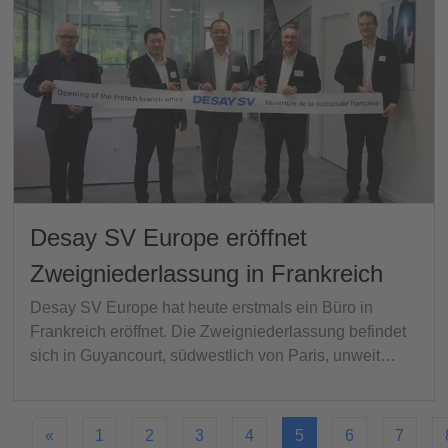
Desay SV Europe eröffnet
Zweigniederlassung in Frankreich
Desay SV Europe hat heute erstmals ein Büro in
Frankreich eröffnet. Die Zweigniederlassung befindet
sich in Guyancourt, südwestlich von Paris, unweit…
«
1
2
3
4
5
6
7