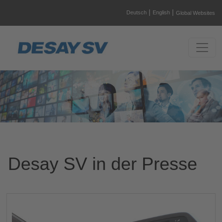
|
|
Deutsch
English
Global Websites
Desay SV in der Presse