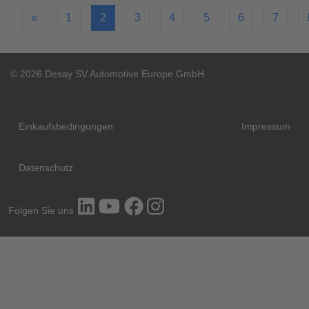
«
1
2
3
4
5
6
7
© 2026 Desay SV Automotive Europe GmbH
Einkaufsbedingungen
Impressum
Datenschutz
Folgen Sie uns